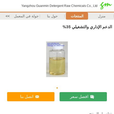
Yangzhou Guanmin Detergent Raw Chemicals Co., Ltd
منزل
المنتجات
حول بنا
جولة في المعمل
>>
الدعم الإداري والتشغيلي 35%
افضل سعر
اتصل بنا
تفاصيل المنتج