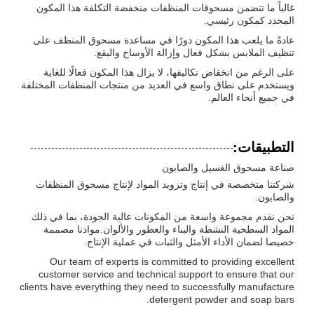
غالباً ما تتضمن مسحوقات المنظفات منخفضة التكلفة هذا المكون
المحدد كمكون رئيسي.
عادةً ما يلعب هذا المكون دورًا في مساعدة مسحوق المنظف على
تنظيف الملابس بشكل فعال وإزالة الأوساخ والبقع.
على الرغم من انخفاض تكاليفها، لا يزال هذا المكون فعالًا للغاية
ويستخدم على نطاق واسع في العديد من منتجات المنظفات المختلفة
في جميع أنحاء العالم.
التطبيقات:
صناعة مسحوق الغسيل والصابون
شركتنا متخصصة في إنتاج وتزويد المواد لإنتاج مسحوق المنظفات
والصابون.
نحن نقدم مجموعة واسعة من المكونات عالية الجودة، بما في ذلك
المواد السطحية النشطة والبناء والعطور والألوان.موادنا مصممة
خصيصا لضمان الأداء الأمثل والثبات في عملية الإنتاج.
Our team of experts is committed to providing excellent
customer service and technical support to ensure that our
clients have everything they need to successfully manufacture
detergent powder and soap bars.