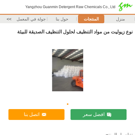
Yangzhou Guanmin Detergent Raw Chemicals Co., Ltd
منزل
المنتجات
حول بنا
جولة في المعمل
>>
نوع زيوليت من مواد التنظيف لحلول التنظيف الصديقة للبيئة
افضل سعر
اتصل بنا
تفاصيل المنتج