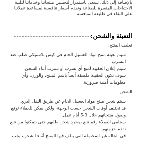
بالإضافة إلى ذلك، نسعى باستمرار لتحسين منتجاتنا وخدماتنا لتلبية
الاحتياجات المتغيرة للصناعة ونقدم أسعار تنافسية لمساعدة عملائنا
على البقاء في طليعة المنافسة.
التعبئة والشحن:
تغليف المنتج:
سيتم تعبئة منتج مواد الغسيل الخام في كيس بلاستيكي صلب ضد
التسرب.
سيتم إغلاق الحقيبة لمنع أي تسرب أو تسرب أثناء الشحن.
سوف تكون الحقيبة ملصقة أيضاً باسم المنتج، والوزن، وأي
معلومات أمنية ضرورية.
الشحن:
سيتم شحن منتج مواد الغسيل الخام عن طريق النقل البري.
قد تختلف أوقات الشحن حسب الوجهة، ولكن يمكن للعملاء توقع
وصول منتجاتهم خلال 3-5 أيام عمل.
سيتلقى العملاء رقم تتبع بمجرد شحن طلبهم حتى يتمكنوا من تتبع
تقدم حزمتهم.
في الحالة غير المحتملة التي يتلف فيها المنتج أثناء الشحن، يجب