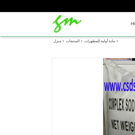
H
مادة أولية للمطهرات
المنتجات
منزل