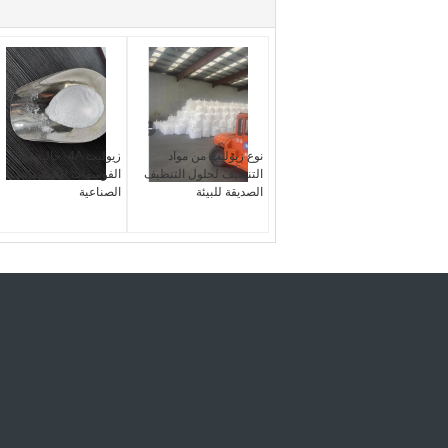
نوع زيوليت من مواد
زيوليت 4A- خالية من
التنظيف لحلول التنظيف
الفوسفات للتطبيقات
الصديقة للبيئة
الصناعية