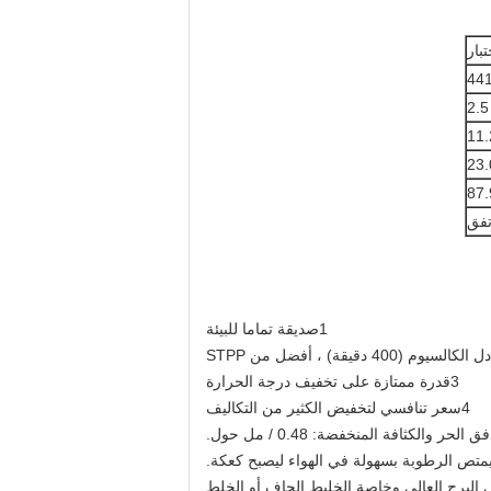
تبار
441
2.5
11.
23.
87.
تفق
1صديقة تماما للبيئة
3قدرة ممتازة على تخفيف درجة الحرارة
4سعر تنافسي لتخفيض الكثير من التكاليف
البرج العالي وخاصة الخليط الجاف أو الخلط