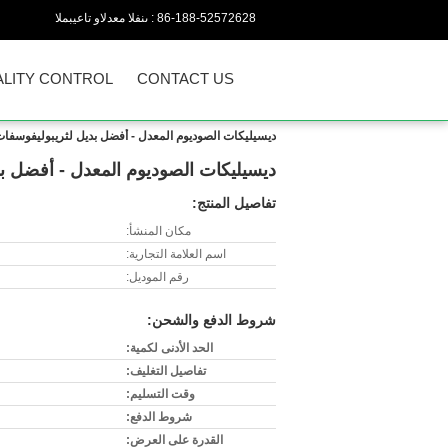
86-188-52572628
المبيعات والدعم الفنى :
LITY CONTROL
CONTACT US
ديسيليكات الصوديوم المعدل - أفضل بديل لثريبوليفوسفات
ديسيليكات الصوديوم المعدل - أفضل ب
تفاصيل المنتج:
مكان المنشأ:
اسم العلامة التجارية:
رقم الموديل:
شروط الدفع والشحن:
الحد الأدنى لكمية:
تفاصيل التغليف:
وقت التسليم:
شروط الدفع:
القدرة على العرض: