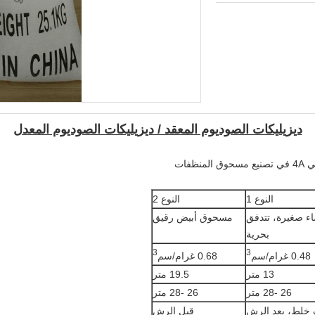
ديزيليكات الصوديوم المعقد / ديزيليكات الصوديوم المعدل
النوع 1
النوع 2
اء صغيرة، تتدفق
مسحوق أبيض رقيق
بحرية
3
3
0.48 غرام/سم
0.68 غرام/سم
13 متر
19.5 متر
26 -28 متر
26 -28 متر
خلط، بعد الرش
قبل الرش