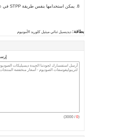
8. يمكن استخدامها بنفس طريقة STPP في عملية الإنتاج، دون أي تغيير في المعدات
بطاقة:
ديديسيل ثنائي ميثيل كلوريد الأمونيوم
إرسا
/ 3000)
0
(