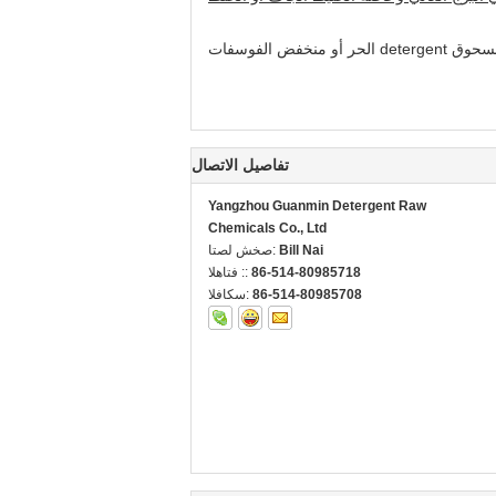
تفاصيل الاتصال
Yangzhou Guanmin Detergent Raw
Chemicals Co., Ltd
Bill Nai
اتصل شخص:
86-514-80985718
الهاتف ::
86-514-80985708
الفاكس: