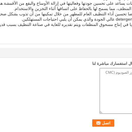
ف، مما يسمح لها بالحفاظ على اتساقها أثناء التخزين والاستخدام.
اوة على ذلك، يمكن للصوديوم CMC أيضا تحسين أداء التنظيف العام للمطهر من خلال تمكينها من أن تذ
ل استفسارك مباشرة لنا