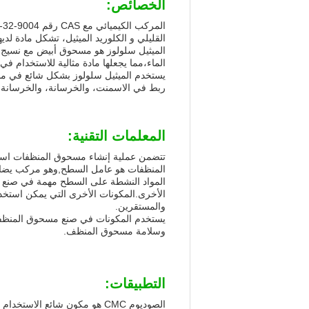
الخصائص:
القليلي و الكلوريد الميثيل، تشكل مادة لديه
الميثيل سلولوز هو مسحوق أبيض مع نسيج ألي
الماء،مما يجعلها مادة مثالية للاستخدام في 
يستخدم الميثيل سلولوز بشكل شائع في مس
ربط في الاسمنت، والخرسانة، والخرسانة ال
المعلمات التقنية:
تتضمن عملية إنشاء مسحوق المنظفات است
المنظفات هو عامل السطح,وهو مركب يضاف
المواد النشطة على السطح مهمة في صنع 
الأخرى.المكونات الأخرى التي يمكن استخدا
والمستقرين.
يستخدم المكونات في صنع مسحوق المنظفات 
وسلامة مسحوق المنظف.
التطبيقات:
الصوديوم CMC هو مكون شائع الاستخدام في إنتاج مسحوق المنظفات.