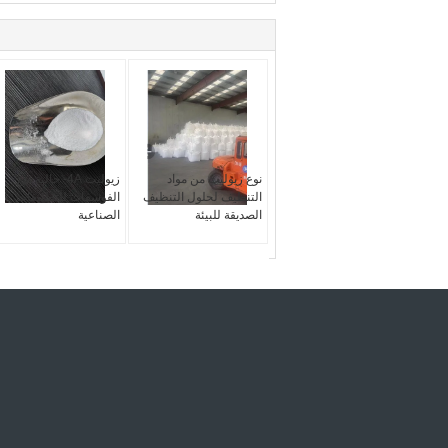
نوع زيوليت من مواد
زيوليت 4A- خالية من
التنظيف لحلول التنظيف
الفوسفات للتطبيقات
الصديقة للبيئة
الصناعية