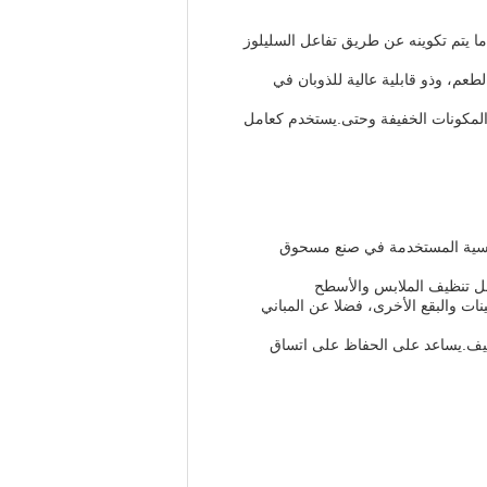
لوز،الذي عندما يتم تكوينه عن طريق تفاعل السليلوز
طعم، وذو قابلية عالية للذوبان في
المكونات الخفيفة وحتى.يستخدم كعامل
ئيسية المستخدمة في صنع مسحوق
ل تنظيف الملابس والأسطح
ت والبقع الأخرى، فضلا عن المباني
نظيف.يساعد على الحفاظ على اتساق