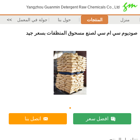
Yangzhou Guanmin Detergent Raw Chemicals Co., Ltd
منزل
المنتجات
حول بنا
جولة في المعمل
>>
صوديوم سي ام سي لصنع مسحوق المنظفات بسعر جيد
افضل سعر
اتصل بنا
تفاصيل المنتج