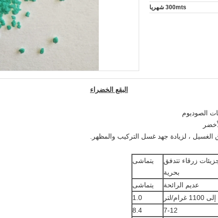
300mts شهريا
البقع الخضراء
ات الصوديوم
لأخضر
لغسيل ، لزيادة جهد غسل التركيب والمظهر.
زيئات زرقاء تتدفق
يتماشى
بحرية
عديم الرائحة
يتماشى
1.0
8.4
7-12