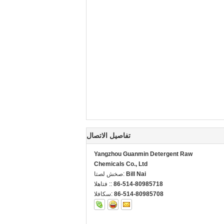
تفاصيل الاتصال
Yangzhou Guanmin Detergent Raw
Chemicals Co., Ltd
Bill Nai
اتصل شخص:
86-514-80985718
الهاتف ::
86-514-80985708
الفاكس: