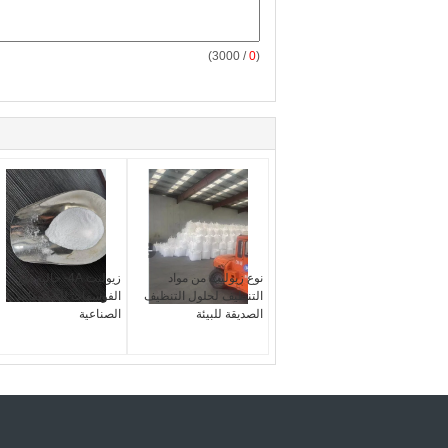
/ 3000)
0
(
نوع زيوليت من مواد
زيوليت 4A- خالية من
التنظيف لحلول التنظيف
الفوسفات للتطبيقات
الصديقة للبيئة
الصناعية