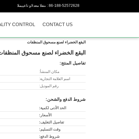
86-188-52572628
المبيعات والدعم الفنى :
LITY CONTROL
CONTACT US
البقع الخضراء لصنع مسحوق المنظفات
البقع الخضراء لصنع مسحوق المنظفات
تفاصيل المنتج:
مكان المنشأ:
اسم العلامة التجارية:
رقم الموديل:
شروط الدفع والشحن:
الحد الأدنى لكمية:
الأسعار:
تفاصيل التغليف:
وقت التسليم:
شروط الدفع: