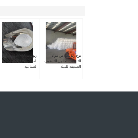
نوع زيوليت من مواد
زيوليت 4A- خالية من
التنظيف لحلول التنظيف
الفوسفات للتطبيقات
الصديقة للبيئة
الصناعية