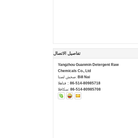
تفاصيل الاتصال
Yangzhou Guanmin Detergent Raw
Chemicals Co., Ltd
Bill Nai
اتصل شخص:
86-514-80985718
الهاتف ::
86-514-80985708
الفاكس: