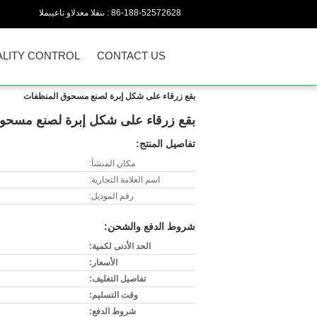
86-188-52572628
المبيعات والدعم الفنى :
LITY CONTROL
CONTACT US
بقع زرقاء على شكل إبرة لصنع مسحوق المنظفات
بقع زرقاء على شكل إبرة لصنع مسحو
تفاصيل المنتج:
مكان المنشأ:
اسم العلامة التجارية:
رقم الموديل:
شروط الدفع والشحن:
الحد الأدنى لكمية:
الأسعار:
تفاصيل التغليف:
وقت التسليم:
شروط الدفع: