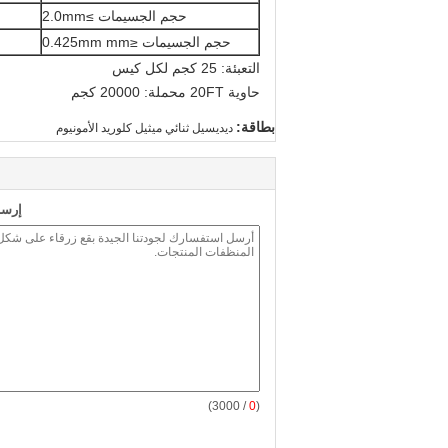
حجم الجسيمات ≥2.0mm
حجم الجسيمات ≤0.425mm mm
التعبئة: 25 كجم لكل كيس
حاوية 20FT محملة: 20000 كجم
بطاقة:
ديديسيل ثنائي ميثيل كلوريد الأمونيوم
إرسا
/ 3000)
0
(