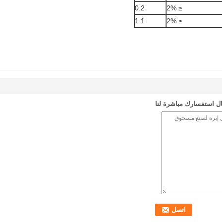
0.2
≤ 2%
1.1
≤ 2%
ل استفسارك مباشرة لنا