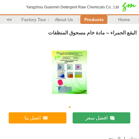
Yangzhou Guanmin Detergent Raw Chemicals Co., Ltd
>>
Factory Tour
About Us
Products
Home
البقع الحمراء -- مادة خام مسحوق المنظفات
افضل سعر
اتصل بنا
تفاصيل المنتج