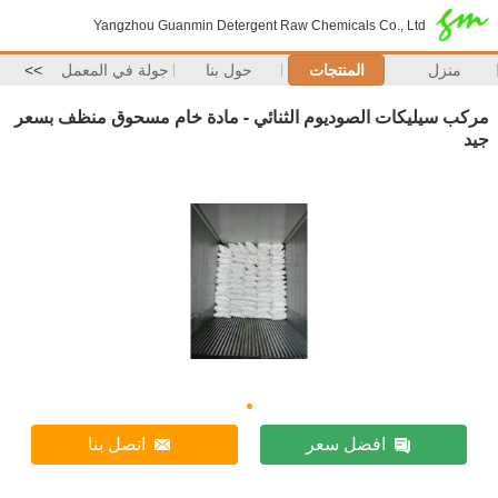
Yangzhou Guanmin Detergent Raw Chemicals Co., Ltd
منزل
المنتجات
حول بنا
جولة في المعمل
>>
مركب سيليكات الصوديوم الثنائي - مادة خام مسحوق منظف بسعر
جيد
افضل سعر
اتصل بنا