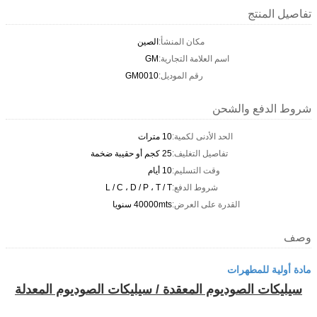
تفاصيل المنتج
مكان المنشأ:
الصين
اسم العلامة التجارية:
GM
رقم الموديل:
GM0010
شروط الدفع والشحن
الحد الأدنى لكمية:
10 مترات
تفاصيل التغليف:
25 كجم أو حقيبة ضخمة
وقت التسليم:
10 أيام
شروط الدفع:
L / C ، D / P ، T / T
القدرة على العرض:
40000mts سنويا
وصف
مادة أولية للمطهرات
سيليكات الصوديوم المعقدة / سيليكات الصوديوم المعدلة