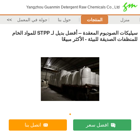
Yangzhou Guanmin Detergent Raw Chemicals Co., Ltd
منزل
المنتجات
حول بنا
جولة في المعمل
>>
سيليكات الصوديوم المعقدة -- أفضل بديل لـ STPP للمواد الخام
للمنظفات الصديقة للبيئة - الأكثر مبيعًا
افضل سعر
اتصل بنا